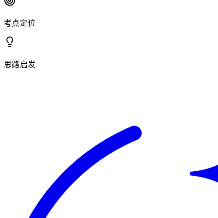
考点定位
思路启发