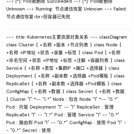
--> [*]: Pod被删除 Succeeded --> [*]: Pod被删除
Unknown --> Running: 节点通信恢复 Unknown --> Failed:
节点通信恢复<br>但容器已失败
--- title: Kubernetes主要资源对象关系 --- classDiagram
class Cluster { +名称 +版本 +节点列表 } class Node {
+名称 +IP地址 +状态 +容量 +标签 } class Pod { +名称
+命名空间 +状态 +IP地址 +标签 +注解 +容器列表 } class
Service { +名称 +类型 +集群IP +端口 +选择器 } class
Deployment { +名称 +副本数 +选择器 +Pod模板 } class
ReplicaSet { +名称 +副本数 +选择器 +Pod模板 } class
ConfigMap { +名称 +数据 } class Secret { +名称 +数据
} Cluster "1" *-- "1..*" Node : 包含 Node "1" *-- "0..*"
Pod : 托管 Deployment "1" -- "1" ReplicaSet : 管理
ReplicaSet "1" -- "1..*" Pod : 管理 Service "1" -- "0..*"
Pod : 路由到 Pod "1" -- "0..*" ConfigMap : 使用 Pod "1" -
- "0..*" Secret : 使用