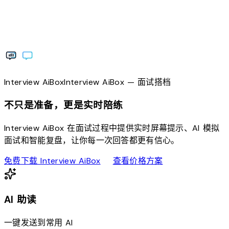
Interview
AiBox
Interview
AiBox
— 面试搭档
不只是准备，更是实时陪练
Interview AiBox 在面试过程中提供实时屏幕提示、AI 模拟
面试和智能复盘，让你每一次回答都更有信心。
download
sell
免费下载 Interview AiBox
查看价格方案
AI 助读
一键发送到常用 AI