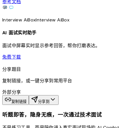
参考文档
Interview
AiBox
Interview
AiBox
AI 面试实时助手
面试中屏幕实时显示参考回答，帮你打磨表达。
download
免费下载
分享题目
复制链接，或一键分享到常用平台
外部分享
复制链接
分享到
听题即答，隐身无痕，一次通过技术面试
不是练习工具，而是陪你进入真实面试现场的 AI Copilot。