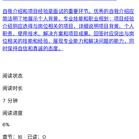
自我介绍和项目经验是面试的重要环节。优秀的自我介绍应
简洁明了地展示个人背景、专业技能和职业规划；项目经验
介绍则应选择与岗位相关的项目，详细说明项目背景、个人
职责、使用技术、解决方案和项目成果。回答时应突出与岗
位相关的技能和经验，展现专业能力和解决问题的能力，同
时保持自信和真诚的态度。
arrow_forward
阅读状态
阅读时长
7 分钟
阅读进度
6
%
章节：16 · 已读：0