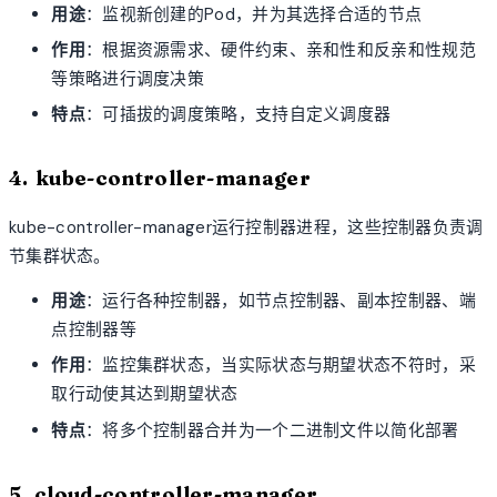
用途
：监视新创建的Pod，并为其选择合适的节点
作用
：根据资源需求、硬件约束、亲和性和反亲和性规范
等策略进行调度决策
特点
：可插拔的调度策略，支持自定义调度器
4. kube-controller-manager
kube-controller-manager运行控制器进程，这些控制器负责调
节集群状态。
用途
：运行各种控制器，如节点控制器、副本控制器、端
点控制器等
作用
：监控集群状态，当实际状态与期望状态不符时，采
取行动使其达到期望状态
特点
：将多个控制器合并为一个二进制文件以简化部署
5. cloud-controller-manager