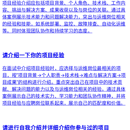
项目经验介绍应包括项目背景、个人角色、技术栈、工作内
容、挑战与解决方案、成果收获以及与岗位的关联。通过具
体案例展示技术能力和问题解决能力，突出与运维岗位相关
的经验和技能，如系统部署、监控、故障排查、自动化运维
等。同时体现团队协作和持续学习的态度。
arrow_forward
请介绍一下你的项目经验
在面试中介绍项目经验时，应选择与运维岗位最相关的项
目，按"项目背景→个人职责→技术栈→难点与解决方案→项
目成果"的结构进行介绍。重点突出自己在项目中的技术贡
献、解决问题的能力以及与运维岗位相关的经验。通过具体
案例展示自己的技术实力、学习能力和团队协作精神，并将
项目经验与应聘岗位联系起来，展示自己的匹配度和价值。
arrow_forward
请进行自我介绍并详细介绍你参与过的项目