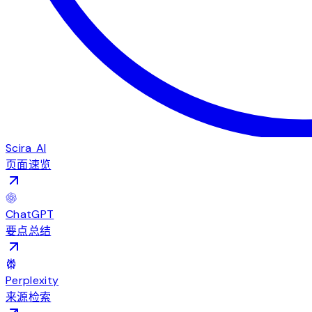
Scira AI
页面速览
ChatGPT
要点总结
Perplexity
来源检索