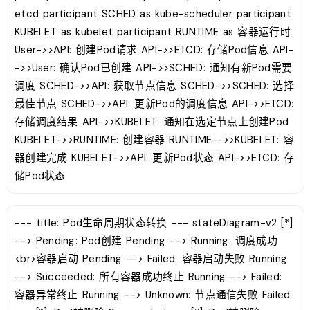
etcd participant SCHED as kube-scheduler participant
KUBELET as kubelet participant RUNTIME as 容器运行时
User->>API: 创建Pod请求 API->>ETCD: 存储Pod信息 API-
->>User: 确认Pod已创建 API->>SCHED: 通知有新Pod需要
调度 SCHED->>API: 获取节点信息 SCHED->>SCHED: 选择
最佳节点 SCHED->>API: 更新Pod的调度信息 API->>ETCD:
存储调度结果 API->>KUBELET: 通知在选定节点上创建Pod
KUBELET->>RUNTIME: 创建容器 RUNTIME-->>KUBELET: 容
器创建完成 KUBELET->>API: 更新Pod状态 API->>ETCD: 存
储Pod状态
--- title: Pod生命周期状态转换 --- stateDiagram-v2 [*]
--> Pending: Pod创建 Pending --> Running: 调度成功
<br>容器启动 Pending --> Failed: 容器启动失败 Running
--> Succeeded: 所有容器成功终止 Running --> Failed:
容器异常终止 Running --> Unknown: 节点通信失败 Failed