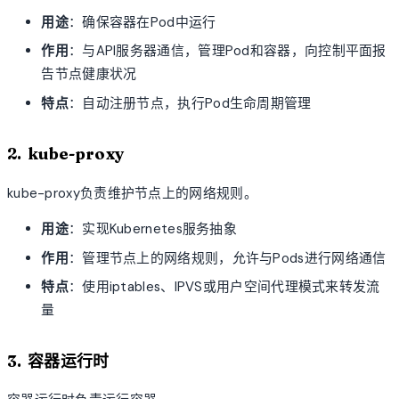
用途
：确保容器在Pod中运行
作用
：与API服务器通信，管理Pod和容器，向控制平面报
告节点健康状况
特点
：自动注册节点，执行Pod生命周期管理
2. kube-proxy
kube-proxy负责维护节点上的网络规则。
用途
：实现Kubernetes服务抽象
作用
：管理节点上的网络规则，允许与Pods进行网络通信
特点
：使用iptables、IPVS或用户空间代理模式来转发流
量
3. 容器运行时