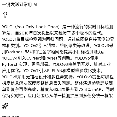
一键发送到常用 AI
YOLO（You Only Look Once）是一种流行的实时目标检测
算法，自2016年首次提出以来经历了多个版本的迭代。
YOLOv1将目标检测视为回归问题，通过单网络直接预测边界
框和类别。YOLOv2引入锚框、维度聚类等改进。YOLOv3采
用Darknet-53和特征金字塔网络提高小目标检测能力。
YOLOv4引入CSPNet和PANet等创新。YOLOv5使用
PyTorch实现，更易部署。YOLOv6由美团开发，针对工业
应用优化。YOLOv7引入E-ELAN和模型重参数化技术。
YOLOv8采用无锚框设计和多任务支持。YOLOv9提出可编程
梯度信息解决深度网络信息丢失问题。整体演进趋势是从简
单到复杂再到高效，精度从63.4%提升到78.4% mAP，同时
保持实时性，应用范围也从单一检测扩展到多任务统一框架.