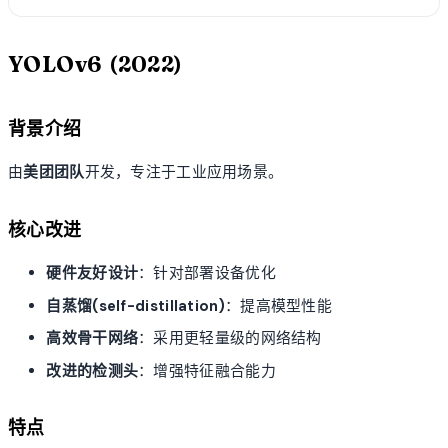
YOLOv6 (2022)
背景介绍
由
美团团队
开发，专注于工业应用场景。
核心改进
硬件友好设计
：针对部署设备优化
自蒸馏(self-distillation)
：提高模型性能
高效骨干网络
：采用更轻量级的网络结构
改进的检测头
：增强特征融合能力
特点