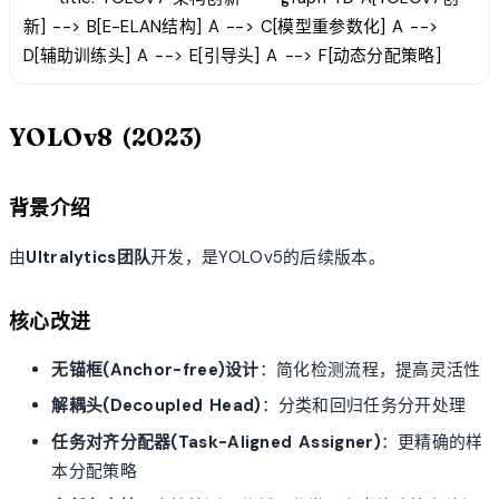
新] --> B[E-ELAN结构] A --> C[模型重参数化] A -->
D[辅助训练头] A --> E[引导头] A --> F[动态分配策略]
YOLOv8 (2023)
背景介绍
由
Ultralytics团队
开发，是YOLOv5的后续版本。
核心改进
无锚框(Anchor-free)设计
：简化检测流程，提高灵活性
解耦头(Decoupled Head)
：分类和回归任务分开处理
任务对齐分配器(Task-Aligned Assigner)
：更精确的样
本分配策略