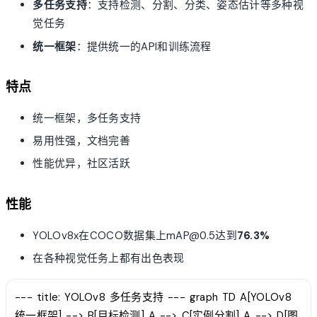
多任务支持
：支持检测、分割、分类、姿态估计等多种视
觉任务
统一框架
：提供统一的API和训练流程
特点
统一框架，多任务支持
易用性强，文档完善
性能优异，社区活跃
性能
YOLOv8x在COCO数据集上mAP@0.5达到
76.3%
在各种视觉任务上都有出色表现
--- title: YOLOv8 多任务支持 --- graph TD A[YOLOv8
统一框架] --> B[目标检测] A --> C[实例分割] A --> D[图