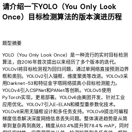
请介绍一下YOLO（You Only Look
Once）目标检测算法的版本演进历程
lightbulb
题型摘要
YOLO（You Only Look Once）是一种流行的实时目标检测
算法，自2016年首次提出以来经历了多个版本的迭代。
YOLOv1将目标检测视为回归问题，通过单网络直接预测边界
框和类别。YOLOv2引入锚框、维度聚类等改进。YOLOv3采
用Darknet-53和特征金字塔网络提高小目标检测能力。
YOLOv4引入CSPNet和PANet等创新。YOLOv5使用
PyTorch实现，更易部署。YOLOv6由美团开发，针对工业
应用优化。YOLOv7引入E-ELAN和模型重参数化技术。
YOLOv8采用无锚框设计和多任务支持。YOLOv9提出可编程
梯度信息解决深度网络信息丢失问题。整体演进趋势是从简
单到复杂再到高效，精度从63.4%提升到78.4% mAP，同时