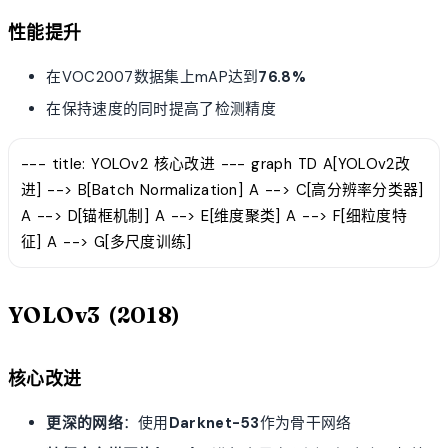
性能提升
在VOC2007数据集上mAP达到
76.8%
在保持速度的同时提高了检测精度
--- title: YOLOv2 核心改进 --- graph TD A[YOLOv2改
进] --> B[Batch Normalization] A --> C[高分辨率分类器]
A --> D[锚框机制] A --> E[维度聚类] A --> F[细粒度特
征] A --> G[多尺度训练]
YOLOv3 (2018)
核心改进
更深的网络
：使用
Darknet-53
作为骨干网络