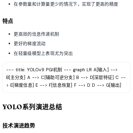
在参数量和计算量更少的情况下，实现了更高的精度
特点
更高效的信息传递机制
更好的梯度流动
在轻量级模型上表现尤为突出
--- title: YOLOv9 PGI机制 --- graph LR A[输入] -->
B[主分支] A --> C[辅助可逆分支] B --> D[深层特征] C --
> E[梯度信息] E --> F[信息恢复] F --> D D --> G[输出]
YOLO系列演进总结
技术演进趋势