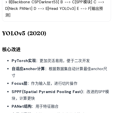
> B[Backbone CSPDarknet53] B --> C[SPP模块] C -->
D[Neck PANet] D --> E[Head YOLOv3] E --> F[输出预
测]
YOLOv5 (2020)
核心改进
PyTorch实现
：更加灵活易用，便于二次开发
自适应anchor计算
：根据数据集自动计算最佳anchor尺
寸
Focus层
：作为输入层，进行切片操作
SPPF(Spatial Pyramid Pooling Fast)
：改进的SPP模
块，计算更快
PANet结构
：用于特征融合