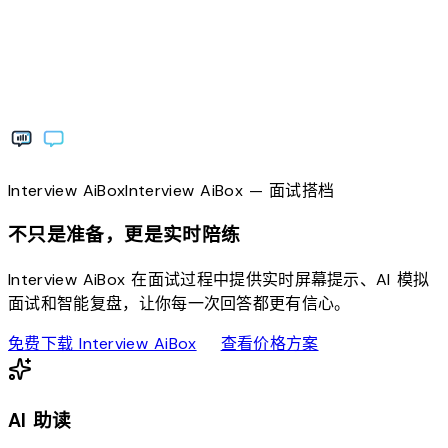
Interview
AiBox
Interview
AiBox
— 面试搭档
不只是准备，更是实时陪练
Interview AiBox 在面试过程中提供实时屏幕提示、AI 模拟
面试和智能复盘，让你每一次回答都更有信心。
download
sell
免费下载 Interview AiBox
查看价格方案
AI 助读