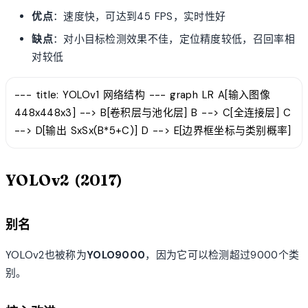
优点
：速度快，可达到45 FPS，实时性好
缺点
：对小目标检测效果不佳，定位精度较低，召回率相
对较低
--- title: YOLOv1 网络结构 --- graph LR A[输入图像
448x448x3] --> B[卷积层与池化层] B --> C[全连接层] C
--> D[输出 SxSx(B*5+C)] D --> E[边界框坐标与类别概率]
YOLOv2 (2017)
别名
YOLOv2也被称为
YOLO9000
，因为它可以检测超过9000个类
别。