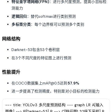
特征金字塔网络(FPN)
：进行多尺度预测，提高小目标检
测能力
逻辑回归
：替代softmax进行类别预测
多标签分类
：每个边界框可以预测多个类别
网络结构
Darknet-53包含53个卷积层
在3个不同尺度的特征图上进行预测
性能提升
在COCO数据集上mAP@0.5达到
57.9%
进一步提高了检测精度，特别是对小目标的检测能力
--- title: YOLOv3 多尺度预测结构 --- graph LR A[输入
图像] --> B[Darknet-53] B --> C[特征图1 32倍下采样] B