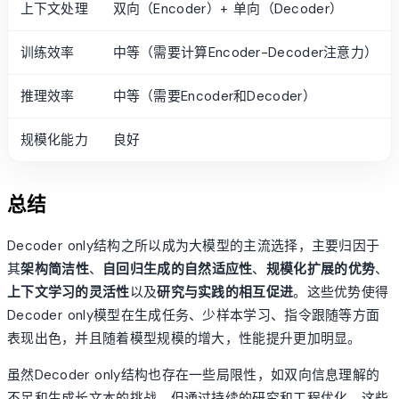
上下文处理
双向（Encoder）+ 单向（Decoder）
训练效率
中等（需要计算Encoder-Decoder注意力）
推理效率
中等（需要Encoder和Decoder）
规模化能力
良好
总结
Decoder only结构之所以成为大模型的主流选择，主要归因于
其
架构简洁性
、
自回归生成的自然适应性
、
规模化扩展的优势
、
上下文学习的灵活性
以及
研究与实践的相互促进
。这些优势使得
Decoder only模型在生成任务、少样本学习、指令跟随等方面
表现出色，并且随着模型规模的增大，性能提升更加明显。
虽然Decoder only结构也存在一些局限性，如双向信息理解的
不足和生成长文本的挑战，但通过持续的研究和工程优化，这些