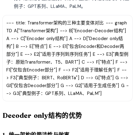
例子：GPT系列、LLaMA、PaLM。
--- title: Transformer架构的三种主要变体对比 --- graph
TD A["Transformer架构"] --> B["Encoder-Decoder结构"]
A --> C["Encoder only结构"] A --> D["Decoder only结
构"] B --> E["特点"] E --> E1["包含Encoder和Decoder两
部分"] E --> E2["适用于序列到序列任务"] E --> E3["典型例
子：原始Transformer、T5、BART"] C --> F["特点"] F -->
F1["仅包含Encoder部分"] F --> F2["适用于理解任务"] F --
> F3["典型例子：BERT、RoBERTa"] D --> G["特点"] G -->
G1["仅包含Decoder部分"] G --> G2["适用于生成任务"] G -
-> G3["典型例子：GPT系列、LLaMA、PaLM"]
Decoder only结构的优势
1. 统一架构的简洁性与效率