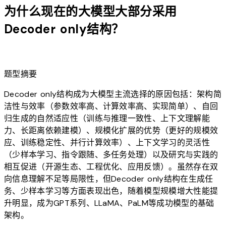
为什么现在的大模型大部分采用
Decoder only结构？
lightbulb
题型摘要
Decoder only结构成为大模型主流选择的原因包括：架构简
洁性与效率（参数效率高、计算效率高、实现简单）、自回
归生成的自然适应性（训练与推理一致性、上下文理解能
力、长距离依赖建模）、规模化扩展的优势（更好的规模效
应、训练稳定性、并行计算效率）、上下文学习的灵活性
（少样本学习、指令跟随、多任务处理）以及研究与实践的
相互促进（开源生态、工程优化、应用反馈）。虽然存在双
向信息理解不足等局限性，但Decoder only结构在生成任
务、少样本学习等方面表现出色，随着模型规模增大性能提
升明显，成为GPT系列、LLaMA、PaLM等成功模型的基础
架构。