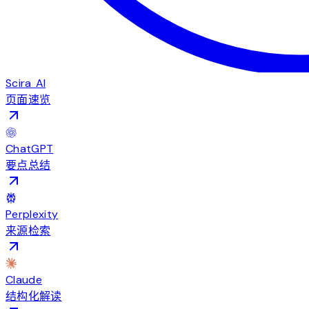
Scira AI
页面速览
ChatGPT
要点总结
Perplexity
来源检索
Claude
结构化解读