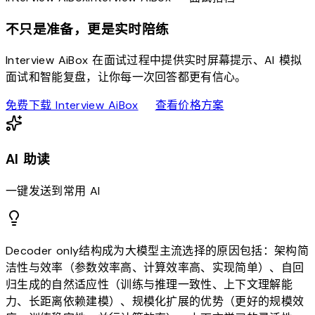
不只是准备，更是实时陪练
Interview AiBox 在面试过程中提供实时屏幕提示、AI 模拟
面试和智能复盘，让你每一次回答都更有信心。
download
sell
免费下载 Interview AiBox
查看价格方案
AI 助读
一键发送到常用 AI
Decoder only结构成为大模型主流选择的原因包括：架构简
洁性与效率（参数效率高、计算效率高、实现简单）、自回
归生成的自然适应性（训练与推理一致性、上下文理解能
力、长距离依赖建模）、规模化扩展的优势（更好的规模效