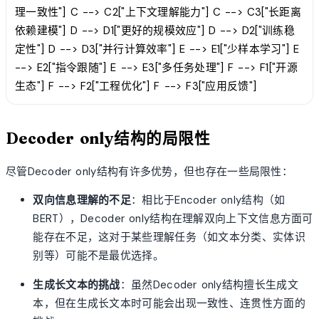
理一致性"] C --> C2["上下文理解能力"] C --> C3["长距离
依赖建模"] D --> D1["更好的规模效应"] D --> D2["训练稳
定性"] D --> D3["并行计算效率"] E --> E1["少样本学习"] E
--> E2["指令跟随"] E --> E3["多任务处理"] F --> F1["开源
生态"] F --> F2["工程优化"] F --> F3["应用反馈"]
Decoder only结构的局限性
尽管Decoder only结构有许多优势，但也存在一些局限性：
双向信息理解的不足
：相比于Encoder only结构（如
BERT），Decoder only结构在理解双向上下文信息方面可
能存在不足，这对于某些理解任务（如文本分类、实体识
别等）可能不是最优选择。
生成长文本的挑战
：虽然Decoder only结构擅长生成文
本，但在生成长文本时可能会出现一致性、连贯性方面的