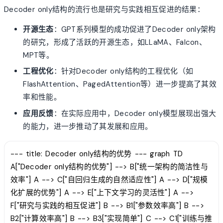
Decoder only结构的流行也是研究与实践相互促进的结果：
开源生态
：GPT系列模型的成功促进了Decoder only架构
的研究，形成了活跃的开源生态，如LLaMA、Falcon、
MPT等。
工程优化
：针对Decoder only结构的工程优化（如
FlashAttention、PagedAttention等）进一步提高了其效
率和性能。
应用反馈
：在实际应用中，Decoder only模型展现出强大
的能力，进一步推动了其发展和应用。
--- title: Decoder only结构的优势 --- graph TD
A["Decoder only结构的优势"] --> B["统一架构的简洁性与
效率"] A --> C["自回归生成的自然适应性"] A --> D["规模
化扩展的优势"] A --> E["上下文学习的灵活性"] A -->
F["研究与实践的相互促进"] B --> B1["参数效率高"] B -->
B2["计算效率高"] B --> B3["实现简单"] C --> C1["训练与推