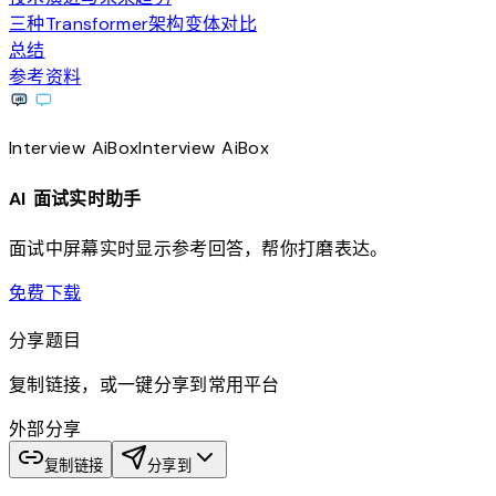
三种Transformer架构变体对比
总结
参考资料
Interview
AiBox
Interview
AiBox
AI 面试实时助手
面试中屏幕实时显示参考回答，帮你打磨表达。
download
免费下载
分享题目
复制链接，或一键分享到常用平台
外部分享
复制链接
分享到