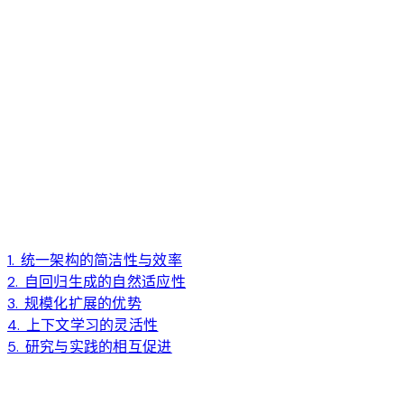
1. 统一架构的简洁性与效率
2. 自回归生成的自然适应性
3. 规模化扩展的优势
4. 上下文学习的灵活性
5. 研究与实践的相互促进