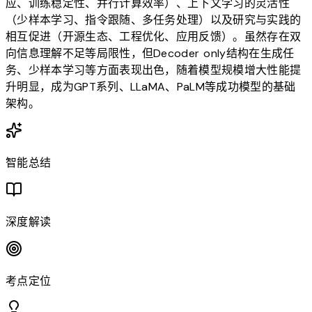
应、训练稳定性、并行计算效率）、上下文学习的灵活性
（少样本学习、指令跟随、多任务处理）以及研究与实践的
相互促进（开源生态、工程优化、应用反馈）。虽然存在双
向信息理解不足等局限性，但Decoder only结构在生成任
务、少样本学习等方面表现出色，随着模型规模增大性能提
升明显，成为GPT系列、LLaMA、PaLM等成功模型的基础
架构。
智能总结
深度解读
考点定位