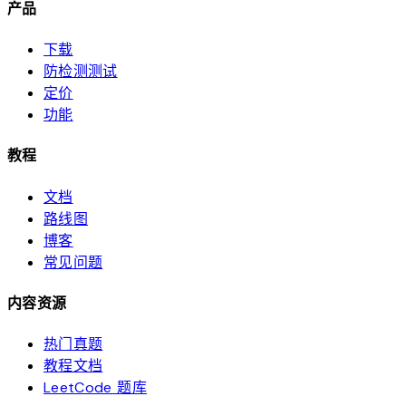
产品
下载
防检测测试
定价
功能
教程
文档
路线图
博客
常见问题
内容资源
热门真题
教程文档
LeetCode 题库