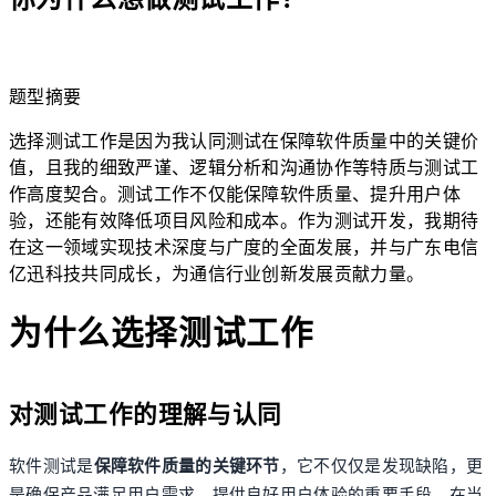
lightbulb
题型摘要
选择测试工作是因为我认同测试在保障软件质量中的关键价
值，且我的细致严谨、逻辑分析和沟通协作等特质与测试工
作高度契合。测试工作不仅能保障软件质量、提升用户体
验，还能有效降低项目风险和成本。作为测试开发，我期待
在这一领域实现技术深度与广度的全面发展，并与广东电信
亿迅科技共同成长，为通信行业创新发展贡献力量。
为什么选择测试工作
对测试工作的理解与认同
软件测试是
保障软件质量的关键环节
，它不仅仅是发现缺陷，更
是确保产品满足用户需求、提供良好用户体验的重要手段。在当