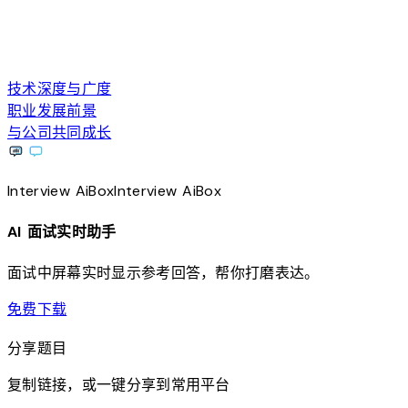
技术深度与广度
职业发展前景
与公司共同成长
Interview
AiBox
Interview
AiBox
AI 面试实时助手
面试中屏幕实时显示参考回答，帮你打磨表达。
download
免费下载
分享题目
复制链接，或一键分享到常用平台