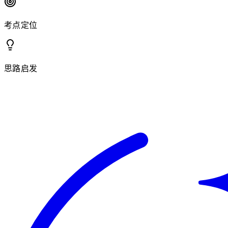
考点定位
思路启发