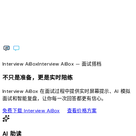
Interview
AiBox
Interview
AiBox
— 面试搭档
不只是准备，更是实时陪练
Interview AiBox 在面试过程中提供实时屏幕提示、AI 模拟
面试和智能复盘，让你每一次回答都更有信心。
download
sell
免费下载 Interview AiBox
查看价格方案
AI 助读