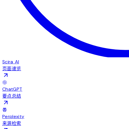
Scira AI
页面速览
ChatGPT
要点总结
Perplexity
来源检索