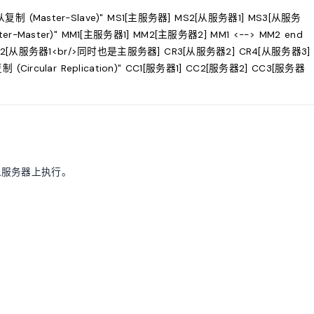
主从复制 (Master-Slave)" MS1[主服务器] MS2[从服务器1] MS3[从服务
ster-Master)" MM1[主服务器1] MM2[主服务器2] MM1 <--> MM2 end
务器] CR2[从服务器1<br/>同时也是主服务器] CR3[从服务器2] CR4[从服务器3]
复制 (Circular Replication)" CC1[服务器1] CC2[服务器2] CC3[服务器
。
从服务器上执行。