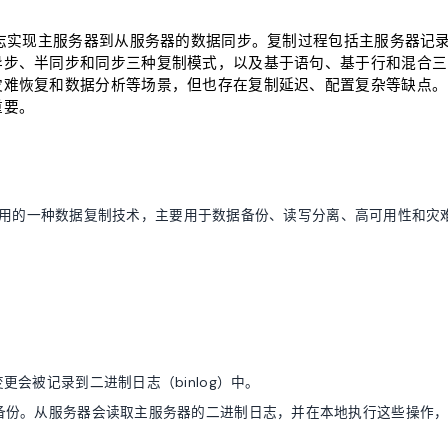
日志实现主服务器到从服务器的数据同步。复制过程包括主服务器记
异步、半同步和同步三种复制模式，以及基于语句、基于行和混合三
灾难恢复和数据分析等场景，但也存在复制延迟、配置复杂等缺点。
重要。
SQL数据库中常用的一种数据复制技术，主要用于数据备份、读写分离、高可用性和灾
会被记录到二进制日志（binlog）中。
备份。从服务器会读取主服务器的二进制日志，并在本地执行这些操作