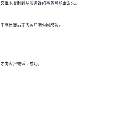
提交但未复制到从服务器的事务可能会丢失。
入中继日志后才向客户端返回成功。
后才向客户端返回成功。