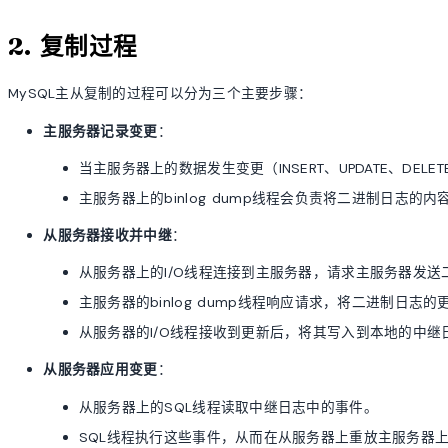
2. 复制过程
MySQL主从复制的过程可以分为三个主要步骤：
主服务器记录变更
：
当主服务器上的数据发生变更（INSERT、UPDATE、DEL
主服务器上的binlog dump线程会负责将二进制日志的
从服务器接收并中继
：
从服务器上的I/O线程连接到主服务器，请求主服务器发送
主服务器的binlog dump线程响应请求，将二进制日志
从服务器的I/O线程接收到更新后，将其写入到本地的中继日志（
从服务器应用变更
：
从服务器上的SQL线程读取中继日志中的事件。
SQL线程执行这些事件，从而在从服务器上重放主服务器