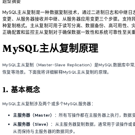
题型摘要
MySQL主从复制是一种数据复制技术，通过二进制日志和中继
变更、从服务器接收并中继、从服务器应用变更三个步骤。支持
种复制格式。主从复制可用于读写分离、数据备份、高可用性、
正确配置和监控主从复制对于确保数据一致性和系统可靠性至关
MySQL主从复制原理
MySQL主从复制（Master-Slave Replication）是My
恢复等场景。下面我将详细解释MySQL主从复制的原理。
1. 基本概念
MySQL主从复制涉及两个或多个MySQL服务器：
主服务器（Master）
：所有写操作都在主服务器上执行，数据变更
从服务器（Slave）
：从主服务器复制数据，通常用于读操作或
从而保持与主服务器的数据同步。