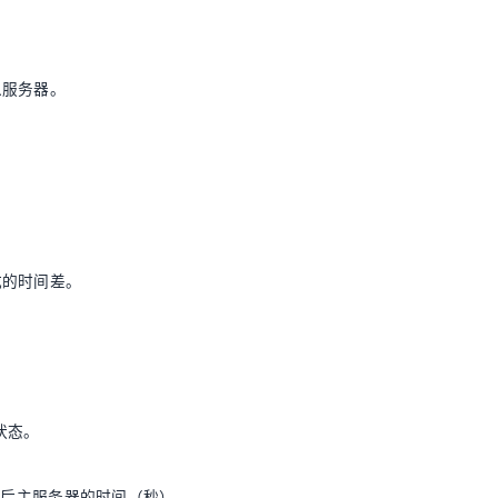
从服务器。
成的时间差。
。
状态。
落后主服务器的时间（秒）。