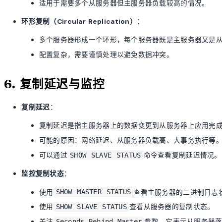
适用于需要多个从服务器但主服务器负载较高的情况。
环形复制（Circular Replication）
：
多个服务器形成一个环形，每个服务器既是主服务器又是
配置复杂，需要谨慎处理以避免数据冲突。
6. 复制延迟与监控
复制延迟
：
复制延迟是指主服务器上的数据变更到从服务器上应用完
可能的原因：网络延迟、从服务器负载高、大事务执行等
可以通过
命令查看复制延迟情况。
SHOW SLAVE STATUS
监控复制状态
：
使用
查看主服务器的二进制日志
SHOW MASTER STATUS
使用
查看从服务器的复制状态。
SHOW SLAVE STATUS
关注
参数，它表示从服务器
Seconds_Behind_Master