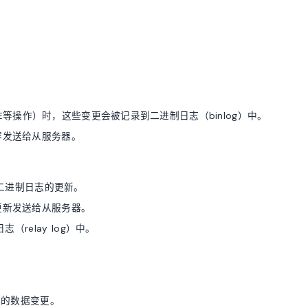
ETE等操作）时，这些变更会被记录到二进制日志（binlog）中。
内容发送给从服务器。
二进制日志的更新。
的更新发送给从服务器。
relay log）中。
上的数据变更。