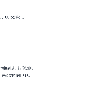
UUID()等）。
动切换到基于行的复制。
，在必要时使用RBR。