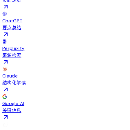
页面速览
ChatGPT
要点总结
Perplexity
来源检索
Claude
结构化解读
Google AI
关键信息