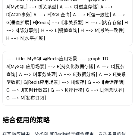
A[MySQL] --> B[关系型] A --> C[磁盘存储] A -->
D[ACID事务] A --> E[SQL查询] A --> F[强一致性] A -->
G[垂直扩展] H[Redis] --> I[非关系型] H --> J[内存存储] H
--> K[部分事务] H --> L[键值查询] H --> M[最终一致性]
H --> N[水平扩展]
--- title: MySQL与Redis应用场景 --- graph TD
A[MySQL应用场景] --> B[持久化数据存储] A --> C[复杂
查询] A --> D[事务处理] A --> E[数据分析] A --> F[关系
型数据] G[Redis应用场景] --> H[缓存] G --> I[会话存储]
G --> J[实时计数器] G --> K[排行榜] G --> L[消息队列]
G --> M[发布订阅]
结合使用的策略
在实际应用中，MySQL和Redis经常结合使用，发挥各自的优