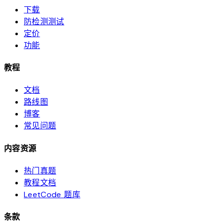
下载
防检测测试
定价
功能
教程
文档
路线图
博客
常见问题
内容资源
热门真题
教程文档
LeetCode 题库
条款