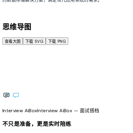
account_tree
思维导图
查看大图
下载 SVG
下载 PNG
Interview
AiBox
Interview
AiBox
— 面试搭档
不只是准备，更是实时陪练