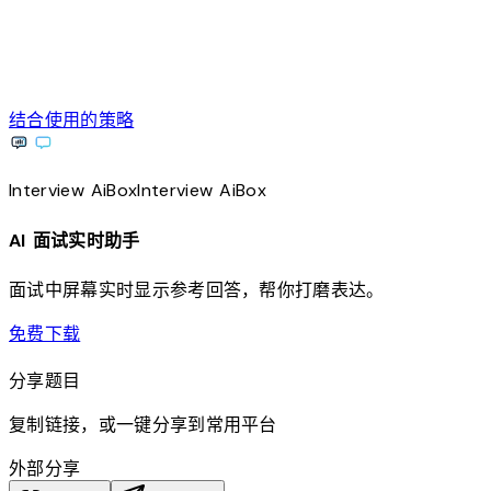
结合使用的策略
Interview
AiBox
Interview
AiBox
AI 面试实时助手
面试中屏幕实时显示参考回答，帮你打磨表达。
download
免费下载
分享题目
复制链接，或一键分享到常用平台
外部分享