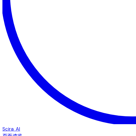
Scira AI