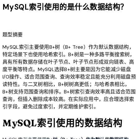
MySQL索引使用的是什么数据结构？
lightbulb
题型摘要
MySQL索引主要使用B+树（B+ Tree）作为默认数据结构，
特定场景下也使用哈希索引。B+树是一种多路平衡搜索树，
具有所有数据存储在叶子节点、叶子节点形成双向链表、高
度平衡等特点。MySQL选择B+树主要是因为它能减少磁盘
I/O操作、适合范围查询、查询效率稳定且能充分利用磁盘预
读特性。与二叉树相比，B+树树高更低；与哈希表相比，
B+树支持范围查询和排序。B+树索引查询效率高且适合范围
查询，但插入删除成本较高。在实际应用中，应合理选择索
引字段，避免过度索引，并定期维护索引。
MySQL索引使用的数据结构