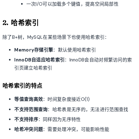
一次I/O可以加载多个键值，提高空间局部性
2. 哈希索引
除了B+树，MySQL在某些场景下也使用哈希索引：
Memory存储引擎
：默认使用哈希索引
InnoDB自适应哈希索引
：InnoDB会自动对频繁访问的索
引页建立哈希索引
哈希索引的特点
等值查询高效
：时间复杂度接近O(1)
不支持范围查询
：哈希表是无序的，无法进行范围查找
不支持排序
：同样因为无序特性
哈希冲突问题
：需要处理冲突，可能影响性能