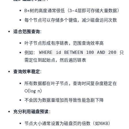
B+树的高度通常很低（3-4层即可存储大量数据）
每个节点可以存储多个键值，减少磁盘访问次数
适合范围查询
：
叶子节点形成有序链表，范围查询效率高
例如：
只
WHERE id BETWEEN 100 AND 200
需定位到起始点，然后遍历链表
查询效率稳定
：
所有数据都在叶子节点，查询时间复杂度稳定在
O(log n)
不会因为数据量增加而导致性能急剧下降
充分利用磁盘预读
：
节点大小通常设置为磁盘页的倍数（如16KB）