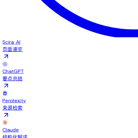
Scira AI
页面速览
ChatGPT
要点总结
Perplexity
来源检索
Claude
结构化解读