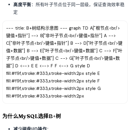
高度平衡
：所有叶子节点位于同一层级，保证查询效率稳
定
--- title: B+树结构示意图 --- graph TD A["根节点<br/>
键值+指针"] --> B["非叶子节点<br/>键值+指针"] A -->
C["非叶子节点<br/>键值+指针"] B --> D["叶子节点<br/>键
值+数据"] B --> E["叶子节点<br/>键值+数据"] C --> F["叶
子节点<br/>键值+数据"] C --> G["叶子节点<br/>键值+数
据"] D <--> E E <--> F F <--> G style D
fill:#f9f,stroke:#333,stroke-width:2px style E
fill:#f9f,stroke:#333,stroke-width:2px style F
fill:#f9f,stroke:#333,stroke-width:2px style G
fill:#f9f,stroke:#333,stroke-width:2px
为什么MySQL选择B+树
减少磁盘I/O操作
：