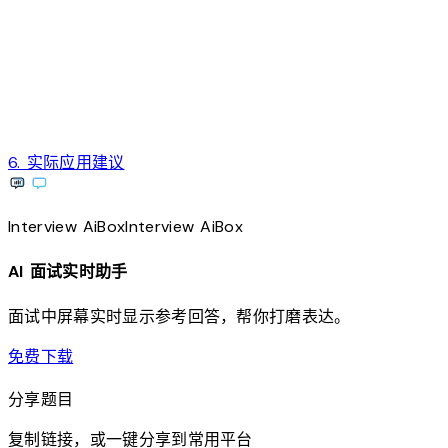
6. 实际应用建议
Interview
AiBox
Interview
AiBox
AI 面试实时助手
面试中屏幕实时显示参考回答，帮你打磨表达。
download
免费下载
分享题目
复制链接，或一键分享到常用平台