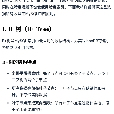
MySQL索引主要使用
B+树（B+ Tree）
作为默认的数据结构，
同时在特定场景下也会使用
哈希索引
。下面我将详细解释这些数
据结构及其在MySQL中的应用。
1. B+树（B+ Tree）
B+树是MySQL索引中最常用的数据结构，尤其是InnoDB存储引
擎的默认索引结构。
B+树的结构特点
多路平衡搜索树
：每个节点可以拥有多个子节点，远多于
二叉树的两个子节点
所有数据存储在叶子节点
：非叶子节点只存储键值和指
针，不存储实际数据
叶子节点形成双向链表
：所有叶子节点通过指针连接，便
于范围查询和排序