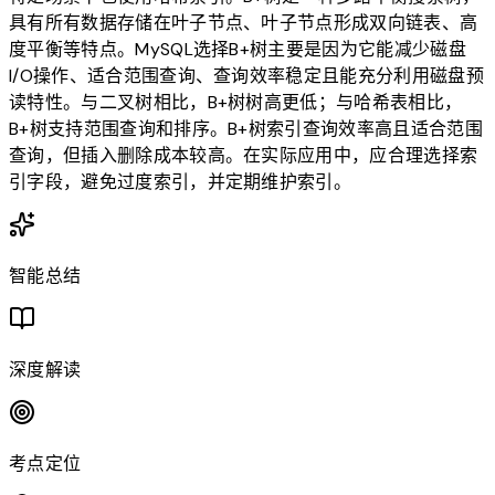
具有所有数据存储在叶子节点、叶子节点形成双向链表、高
度平衡等特点。MySQL选择B+树主要是因为它能减少磁盘
I/O操作、适合范围查询、查询效率稳定且能充分利用磁盘预
读特性。与二叉树相比，B+树树高更低；与哈希表相比，
B+树支持范围查询和排序。B+树索引查询效率高且适合范围
查询，但插入删除成本较高。在实际应用中，应合理选择索
引字段，避免过度索引，并定期维护索引。
智能总结
深度解读
考点定位