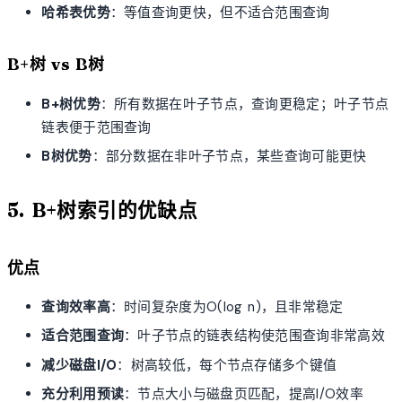
哈希表优势
：等值查询更快，但不适合范围查询
B+树 vs B树
B+树优势
：所有数据在叶子节点，查询更稳定；叶子节点
链表便于范围查询
B树优势
：部分数据在非叶子节点，某些查询可能更快
5. B+树索引的优缺点
优点
查询效率高
：时间复杂度为O(log n)，且非常稳定
适合范围查询
：叶子节点的链表结构使范围查询非常高效
减少磁盘I/O
：树高较低，每个节点存储多个键值
充分利用预读
：节点大小与磁盘页匹配，提高I/O效率