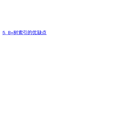
5. B+树索引的优缺点