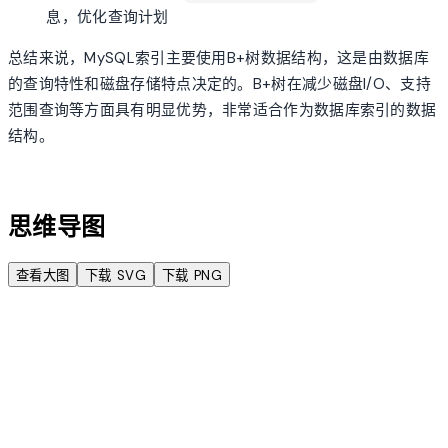
息，优化查询计划
总结来说，MySQL索引主要使用B+树数据结构，这是由数据库
的查询特性和磁盘存储特点决定的。B+树在减少磁盘I/O、支持
范围查询等方面具有明显优势，非常适合作为数据库索引的数据
结构。
account_tree
思维导图
查看大图
下载 SVG
下载 PNG