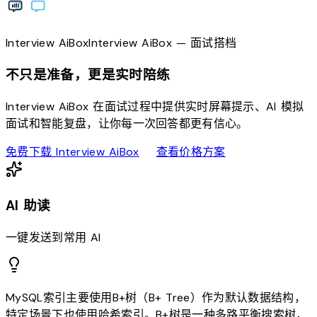
Interview
AiBox
Interview
AiBox
— 面试搭档
不只是准备，更是实时陪练
Interview AiBox 在面试过程中提供实时屏幕提示、AI 模拟
面试和智能复盘，让你每一次回答都更有信心。
download
sell
免费下载 Interview AiBox
查看价格方案
AI 助读
一键发送到常用 AI
MySQL索引主要使用B+树（B+ Tree）作为默认数据结构，
特定场景下也使用哈希索引。B+树是一种多路平衡搜索树，