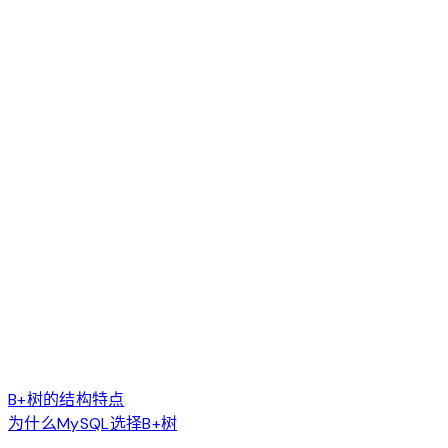
B+树的结构特点
为什么MySQL选择B+树