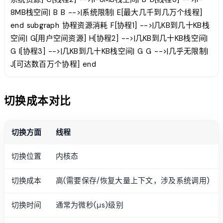
8MB栈空间| B B -->|系统限制| E[最大几千到几万个线程]
end subgraph 协程资源消耗 F[协程1] -->|几KB到几十KB栈
空间| G[用户空间资源] H[协程2] -->|几KB到几十KB栈空间|
G I[协程3] -->|几KB到几十KB栈空间| G G -->|几乎无限制|
J[可达数百万个协程] end
切换成本对比
切换方面
线程
切换位置
内核态
切换成本
高(需要保存/恢复大量上下文，涉及系统调用)
切换时间
通常为微秒(μs)级别