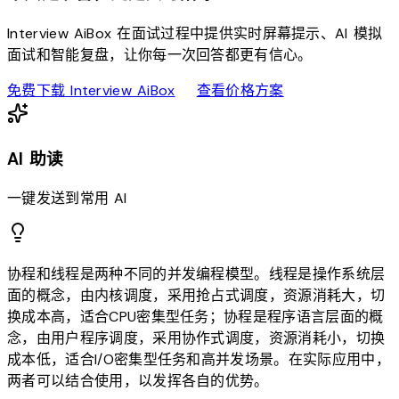
Interview AiBox 在面试过程中提供实时屏幕提示、AI 模拟
面试和智能复盘，让你每一次回答都更有信心。
download
sell
免费下载 Interview AiBox
查看价格方案
AI 助读
一键发送到常用 AI
协程和线程是两种不同的并发编程模型。线程是操作系统层
面的概念，由内核调度，采用抢占式调度，资源消耗大，切
换成本高，适合CPU密集型任务；协程是程序语言层面的概
念，由用户程序调度，采用协作式调度，资源消耗小，切换
成本低，适合I/O密集型任务和高并发场景。在实际应用中，
两者可以结合使用，以发挥各自的优势。