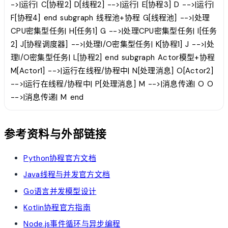
->|运行| C[协程2] D[线程2] -->|运行| E[协程3] D -->|运行|
F[协程4] end subgraph 线程池+协程 G[线程池] -->|处理
CPU密集型任务| H[任务1] G -->|处理CPU密集型任务| I[任务
2] J[协程调度器] -->|处理I/O密集型任务| K[协程1] J -->|处
理I/O密集型任务| L[协程2] end subgraph Actor模型+协程
M[Actor1] -->|运行在线程/协程中| N[处理消息] O[Actor2]
-->|运行在线程/协程中| P[处理消息] M -->|消息传递| O O
-->|消息传递| M end
参考资料与外部链接
Python协程官方文档
Java线程与并发官方文档
Go语言并发模型设计
Kotlin协程官方指南
Node.js事件循环与异步编程