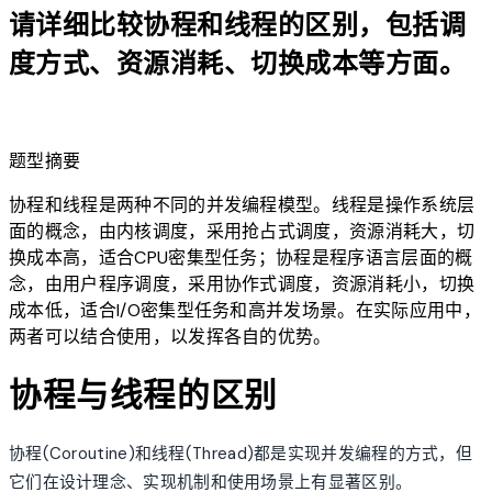
请详细比较协程和线程的区别，包括调
度方式、资源消耗、切换成本等方面。
lightbulb
题型摘要
协程和线程是两种不同的并发编程模型。线程是操作系统层
面的概念，由内核调度，采用抢占式调度，资源消耗大，切
换成本高，适合CPU密集型任务；协程是程序语言层面的概
念，由用户程序调度，采用协作式调度，资源消耗小，切换
成本低，适合I/O密集型任务和高并发场景。在实际应用中，
两者可以结合使用，以发挥各自的优势。
协程与线程的区别
协程(Coroutine)和线程(Thread)都是实现并发编程的方式，但
它们在设计理念、实现机制和使用场景上有显著区别。