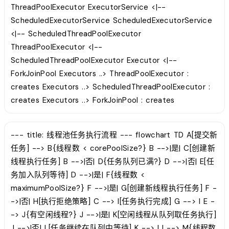
ThreadPoolExecutor ExecutorService <|--
ScheduledExecutorService ScheduledExecutorService
<|-- ScheduledThreadPoolExecutor
ThreadPoolExecutor <|--
ScheduledThreadPoolExecutor Executor <|--
ForkJoinPool Executors ..> ThreadPoolExecutor :
creates Executors ..> ScheduledThreadPoolExecutor :
creates Executors ..> ForkJoinPool : creates
--- title: 线程池任务执行流程 --- flowchart TD A[提交新
任务] --> B{线程数 < corePoolSize?} B -->|是| C[创建新
线程执行任务] B -->|否| D{任务队列已满?} D -->|否| E[任
务加入队列等待] D -->|是| F{线程数 <
maximumPoolSize?} F -->|是| G[创建新线程执行任务] F -
->|否| H[执行拒绝策略] C --> I[任务执行完成] G --> I E -
-> J{有空闲线程?} J -->|是| K[空闲线程从队列取任务执行]
J -->|否| L[任务继续在队列中等待] K --> I I --> M{线程数