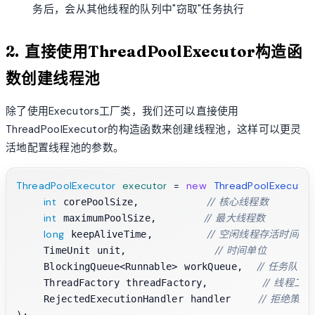
务后，会从其他线程的队列中"窃取"任务执行
2. 直接使用ThreadPoolExecutor构造函
数创建线程池
除了使用Executors工厂类，我们还可以直接使用
ThreadPoolExecutor的构造函数来创建线程池，这样可以更灵
活地配置线程池的参数。
ThreadPoolExecutor
executor
=
new
ThreadPoolExecutor
int
// 核心线程数
 corePoolSize,          
int
// 最大线程数
 maximumPoolSize,       
long
// 空闲线程存活时间
 keepAliveTime,        
// 时间单位
    TimeUnit unit,             
// 任务队列
    BlockingQueue<Runnable> workQueue,  
// 线程工厂
    ThreadFactory threadFactory,        
// 拒绝策略
    RejectedExecutionHandler handler    