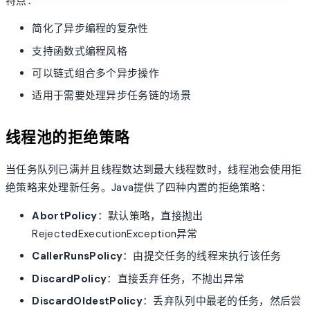
特点：
简化了异步编程的复杂性
支持函数式编程风格
可以链式组合多个异步操作
适用于需要处理异步任务链的场景
线程池的拒绝策略
当任务队列已满并且线程数达到最大线程数时，线程池会使用拒
绝策略来处理新任务。Java提供了四种内置的拒绝策略：
AbortPolicy
：默认策略，直接抛出
RejectedExecutionException异常
CallerRunsPolicy
：由提交任务的线程来执行该任务
DiscardPolicy
：直接丢弃任务，不抛出异常
DiscardOldestPolicy
：丢弃队列中最老的任务，然后尝