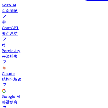
Scira AI
页面速览
ChatGPT
要点总结
Perplexity
来源检索
Claude
结构化解读
Google AI
关键信息