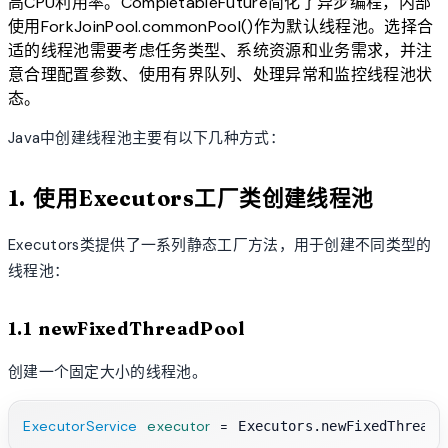
高CPU利用率。CompletableFuture简化了异步编程，内部
使用ForkJoinPool.commonPool()作为默认线程池。选择合
适的线程池需要考虑任务类型、系统资源和业务需求，并注
意合理配置参数、使用有界队列、处理异常和监控线程池状
态。
Java中创建线程池主要有以下几种方式：
1. 使用Executors工厂类创建线程池
Executors类提供了一系列静态工厂方法，用于创建不同类型的
线程池：
1.1 newFixedThreadPool
创建一个固定大小的线程池。
ExecutorService
executor
=
 Executors.newFixedThreadP