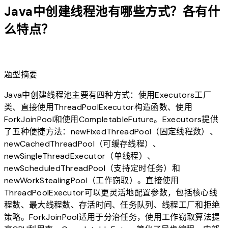
Java中创建线程池有哪些方式？各有什
么特点？
lightbulb
题型摘要
Java中创建线程池主要有四种方式：使用Executors工厂
类、直接使用ThreadPoolExecutor构造函数、使用
ForkJoinPool和使用CompletableFuture。Executors提供
了五种便捷方法：newFixedThreadPool（固定线程数）、
newCachedThreadPool（可缓存线程）、
newSingleThreadExecutor（单线程）、
newScheduledThreadPool（支持定时任务）和
newWorkStealingPool（工作窃取）。直接使用
ThreadPoolExecutor可以更灵活地配置参数，包括核心线
程数、最大线程数、存活时间、任务队列、线程工厂和拒绝
策略。ForkJoinPool适用于分治任务，使用工作窃取算法提