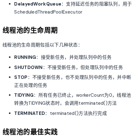
DelayedWorkQueue
：支持延迟任务的阻塞队列，用于
ScheduledThreadPoolExecutor
线程池的生命周期
线程池的生命周期包括以下几种状态：
RUNNING
：接受新任务，并处理队列中的任务
SHUTDOWN
：不接受新任务，但处理队列中的任务
STOP
：不接受新任务，也不处理队列中的任务，并中断
正在处理的任务
TIDYING
：所有任务已终止，workerCount为0，线程池
转换为TIDYING状态时，会调用terminated()方法
TERMINATED
：terminated()方法执行完成
线程池的最佳实践