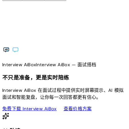
Interview
AiBox
Interview
AiBox
— 面试搭档
不只是准备，更是实时陪练
Interview AiBox 在面试过程中提供实时屏幕提示、AI 模拟
面试和智能复盘，让你每一次回答都更有信心。
download
sell
免费下载 Interview AiBox
查看价格方案