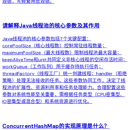
观锁，写频繁用悲观锁。
arrow_forward
请解释Java线程池的核心参数及其作用
Java线程池的核心参数包括7个关键配置：
corePoolSize（核心线程数）控制常驻线程数量；
maximumPoolSize（最大线程数）限制线程池最大容量；
keepAliveTime和unit共同定义非核心线程的空闲存活时间；
workQueue（工作队列）用于缓存待执行任务；
threadFactory（线程工厂）统一创建线程；handler（拒绝
策略）处理无法接收的任务。这些参数协同工作，决定了线
程池的扩展性、资源利用率和任务处理能力。合理配置这些
参数对系统性能至关重要，需根据任务类型（CPU密集型、
IO密集型或混合型）和系统资源进行优化。
arrow_forward
ConcurrentHashMap的实现原理是什么？