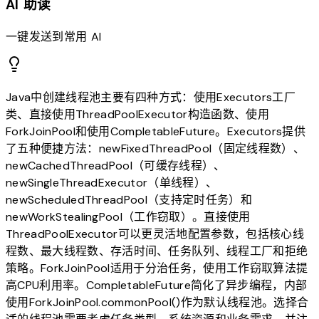
AI 助读
一键发送到常用 AI
Java中创建线程池主要有四种方式：使用Executors工厂
类、直接使用ThreadPoolExecutor构造函数、使用
ForkJoinPool和使用CompletableFuture。Executors提供
了五种便捷方法：newFixedThreadPool（固定线程数）、
newCachedThreadPool（可缓存线程）、
newSingleThreadExecutor（单线程）、
newScheduledThreadPool（支持定时任务）和
newWorkStealingPool（工作窃取）。直接使用
ThreadPoolExecutor可以更灵活地配置参数，包括核心线
程数、最大线程数、存活时间、任务队列、线程工厂和拒绝
策略。ForkJoinPool适用于分治任务，使用工作窃取算法提
高CPU利用率。CompletableFuture简化了异步编程，内部
使用ForkJoinPool.commonPool()作为默认线程池。选择合