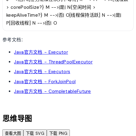
> corePoolSize?} M -->|是| N{空闲时间 >
keepAliveTime?} M -->|否| O[线程保持活跃] N -->|是|
P[回收线程] N -->|否| O
参考文档：
Java官方文档 - Executor
Java官方文档 - ThreadPoolExecutor
Java官方文档 - Executors
Java官方文档 - ForkJoinPool
Java官方文档 - CompletableFuture
account_tree
思维导图
查看大图
下载 SVG
下载 PNG